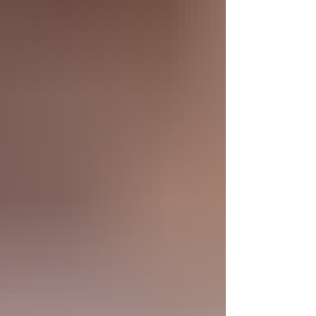
controles ginecológicos? Muchas condicione