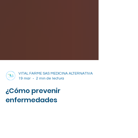
VITAL FARME SAS MEDICINA ALTERNATIVA
19 mar
2 min de lectura
¿Cómo prevenir
enfermedades
cardiovasculares desde los