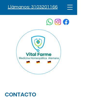
Llámanos: 3103201166
CONTACTO